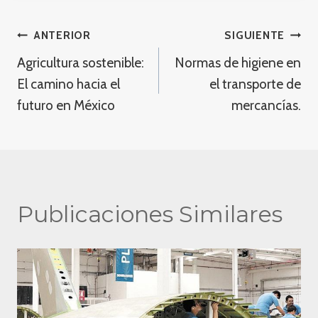
Navegación
ANTERIOR
SIGUIENTE
Agricultura sostenible:
Normas de higiene en
de
El camino hacia el
el transporte de
entradas
futuro en México
mercancías.
Publicaciones Similares