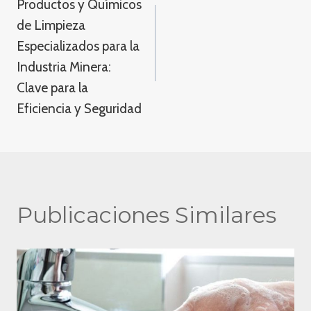
Productos y Químicos
de
de Limpieza
entradas
Especializados para la
Industria Minera:
Clave para la
Eficiencia y Seguridad
Publicaciones Similares